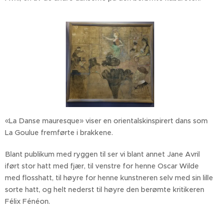
«La Danse mauresque» viser en orientalskinspirert dans som
La Goulue fremførte i brakkene.
Blant publikum med ryggen til ser vi blant annet Jane Avril
iført stor hatt med fjær, til venstre for henne Oscar Wilde
med flosshatt, til høyre for henne kunstneren selv med sin lille
sorte hatt, og helt nederst til høyre den berømte kritikeren
Félix Fénéon.