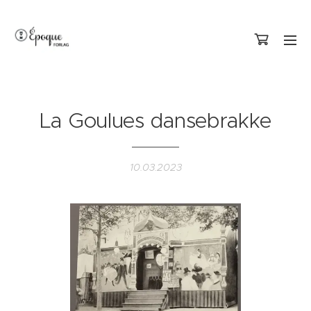
La Goulues dansebrakke
10.03.2023