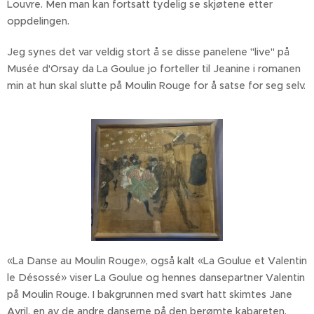
Louvre. Men man kan fortsatt tydelig se skjøtene etter
oppdelingen.
Jeg synes det var veldig stort å se disse panelene "live" på
Musée d'Orsay da La Goulue jo forteller til Jeanine i romanen
min at hun skal slutte på Moulin Rouge for å satse for seg selv.
«La Danse au Moulin Rouge», også kalt «La Goulue et Valentin
le Désossé» viser La Goulue og hennes dansepartner Valentin
på Moulin Rouge. I bakgrunnen med svart hatt skimtes Jane
Avril, en av de andre danserne på den berømte kabareten.