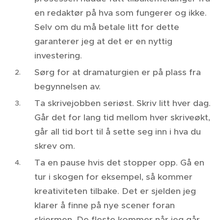
en redaktør på hva som fungerer og ikke.
Selv om du må betale litt for dette
garanterer jeg at det er en nyttig
investering.
Sørg for at dramaturgien er på plass fra
begynnelsen av.
Ta skrivejobben seriøst. Skriv litt hver dag.
Går det for lang tid mellom hver skriveøkt,
går all tid bort til å sette seg inn i hva du
skrev om.
Ta en pause hvis det stopper opp. Gå en
tur i skogen for eksempel, så kommer
kreativiteten tilbake. Det er sjelden jeg
klarer å finne på nye scener foran
skjermen. De fleste kommer når jeg går