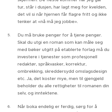
tur, står i dusjen, har lagt meg for kvelden,
det vil si når hjernen får flagre fritt og ikke
tenker at «nå må jeg jobbe».
Du må bruke penger for å tjene penger.
Skal du utgi en roman som kan måle seg
med bøker utgitt på etablerte forlag må du
investere i tjenester som profesjonell
redaktør, språkvasker, korrektur,
ombrekking, skreddersydd omslagsdesign
etc. Ja, det koster mye, men til gjengjeld
beholder du alle rettigheter til romanen din
selv, og inntektene.
Når boka endelig er ferdig, sørg for å