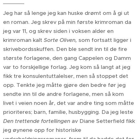
Jeg har så lenge jeg kan huske drømt om å gi ut
en roman. Jeg skrev på min første krimroman da
jeg var 11, og skrev siden i voksen alder en
krimroman kalt
Sorte Oliven,
som fortsatt ligger i
skrivebordsskuffen. Den ble sendt inn til de fire
største forlagene, den gang Cappelen og Damm
var to forskjellige forlag. Jeg kom så langt at jeg
fikk tre konsulentuttalelser, men så stoppet det
opp. Tenkte jeg måtte gjøre den bedre før jeg
sendte inn til de andre forlagene, men så kom
livet i veien noen år, det var andre ting som måtte
prioriteres; barn, familie, husbygging. Da jeg leste
Den trettende fortellingen
av Diane Setterfield fikk
jeg øynene opp for historiske