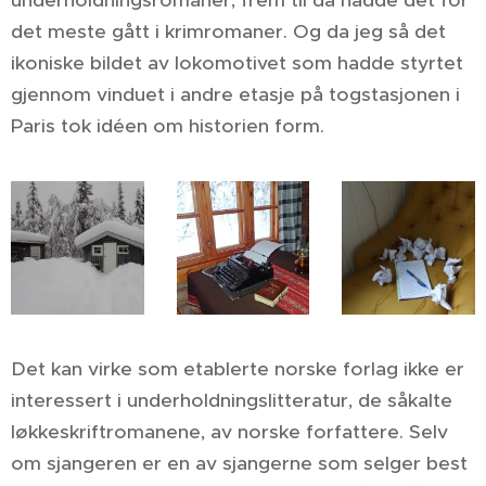
underholdningsromaner, frem til da hadde det for
det meste gått i krimromaner. Og da jeg så det
ikoniske bildet av lokomotivet som hadde styrtet
gjennom vinduet i andre etasje på togstasjonen i
Paris tok idéen om historien form.
Det kan virke som etablerte norske forlag ikke er
interessert i underholdningslitteratur, de såkalte
løkkeskriftromanene, av norske forfattere. Selv
om sjangeren er en av sjangerne som selger best