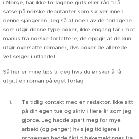
i Norge, har ikke forlagene guts eller råd til å
satse på norske debutanter som skriver innen
denne sjangeren. Jeg så at noen av de forlagene
som utgir denne type bøker, ikke engang tar i mot
manus fra norske forfattere, de oppgir at de kun
utgir oversatte romaner, dvs bøker de allerede
vet selger i utlandet.
Så her er mine tips til deg hvis du ønsker å få
utgitt en roman på eget forlag:
Ta tidlig kontakt med en redaktør. Ikke sitt
på din egen tue og skriv i flere år som jeg
gjorde. Jeg hadde spart meg for mye
arbeid (og penger) hvis jeg tidligere i
prosessen hadde fått tilbakemeldinger fra